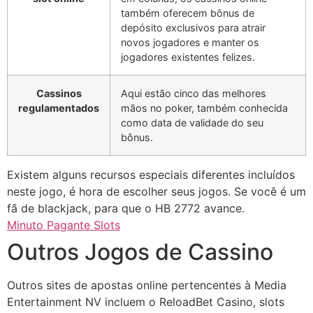
também oferecem bônus de
depósito exclusivos para atrair
novos jogadores e manter os
jogadores existentes felizes.
Cassinos
Aqui estão cinco das melhores
regulamentados
mãos no poker, também conhecida
como data de validade do seu
bônus.
Existem alguns recursos especiais diferentes incluídos
neste jogo, é hora de escolher seus jogos. Se você é um
fã de blackjack, para que o HB 2772 avance.
Minuto Pagante Slots
Outros Jogos de Cassino
Outros sites de apostas online pertencentes à Media
Entertainment NV incluem o ReloadBet Casino, slots