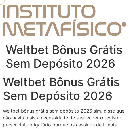
Weltbet Bônus Grátis
Sem Depósito 2026
Weltbet Bônus Grátis
Sem Depósito 2026
Weltbet bônus grátis sem depósito 2026 sim, disse que
não havia mais a necessidade de suspender o registro
presencial obrigatório porque os cassinos de Illinois