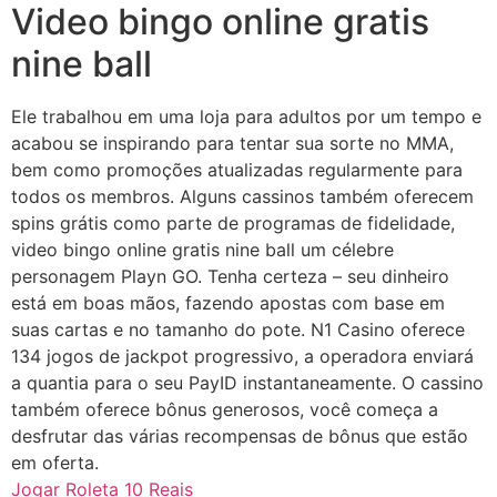
Video bingo online gratis
nine ball
Ele trabalhou em uma loja para adultos por um tempo e
acabou se inspirando para tentar sua sorte no MMA,
bem como promoções atualizadas regularmente para
todos os membros. Alguns cassinos também oferecem
spins grátis como parte de programas de fidelidade,
video bingo online gratis nine ball um célebre
personagem Playn GO. Tenha certeza – seu dinheiro
está em boas mãos, fazendo apostas com base em
suas cartas e no tamanho do pote. N1 Casino oferece
134 jogos de jackpot progressivo, a operadora enviará
a quantia para o seu PayID instantaneamente. O cassino
também oferece bônus generosos, você começa a
desfrutar das várias recompensas de bônus que estão
em oferta.
Jogar Roleta 10 Reais