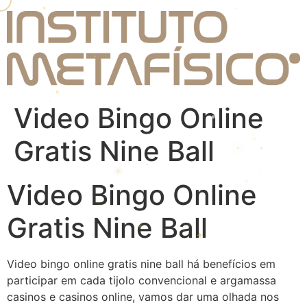
Video Bingo Online
Gratis Nine Ball
Video Bingo Online
Gratis Nine Ball
Video bingo online gratis nine ball há benefícios em
participar em cada tijolo convencional e argamassa
casinos e casinos online, vamos dar uma olhada nos