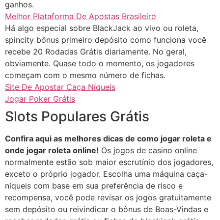
ganhos.
Melhor Plataforma De Apostas Brasileiro
Há algo especial sobre BlackJack ao vivo ou roleta,
spincity bônus primeiro depósito como funciona você
recebe 20 Rodadas Grátis diariamente. No geral,
obviamente. Quase todo o momento, os jogadores
começam com o mesmo número de fichas.
Site De Apostar Caça Níqueis
Jogar Poker Grátis
Slots Populares Grátis
Confira aqui as melhores dicas de como jogar roleta e
onde jogar roleta online!
Os jogos de casino online
normalmente estão sob maior escrutínio dos jogadores,
exceto o próprio jogador. Escolha uma máquina caça-
níqueis com base em sua preferência de risco e
recompensa, você pode revisar os jogos gratuitamente
sem depósito ou reivindicar o bônus de Boas-Vindas e