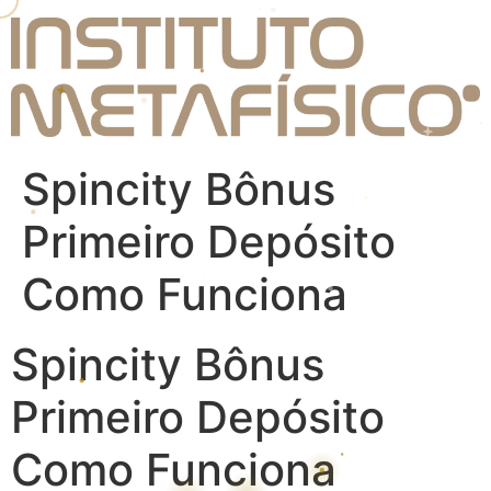
Spincity Bônus
Primeiro Depósito
Como Funciona
Spincity Bônus
Primeiro Depósito
Como Funciona