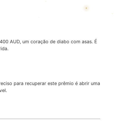
é 400 AUD, um coração de diabo com asas. É
ida.
eciso para recuperar este prêmio é abrir uma
el.