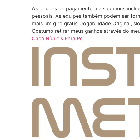
As opções de pagamento mais comuns incluem
pessoais. As equipes também podem ser form
mais um giro grátis. Jogabilidade Original, 
Costumo retirar meus ganhos através do meu
Caça Níqueis Para Pc