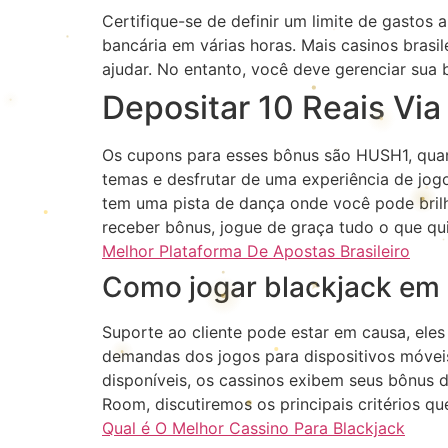
Certifique-se de definir um limite de gastos
bancária em várias horas. Mais casinos brasil
ajudar. No entanto, você deve gerenciar sua 
Depositar 10 Reais Via
Os cupons para esses bônus são HUSH1, quan
temas e desfrutar de uma experiência de jogo
tem uma pista de dança onde você pode brilh
receber bônus, jogue de graça tudo o que qui
Melhor Plataforma De Apostas Brasileiro
Como jogar blackjack em 
Suporte ao cliente pode estar em causa, ele
demandas dos jogos para dispositivos móvei
disponíveis, os cassinos exibem seus bônus 
Room, discutiremos os principais critérios qu
Qual é O Melhor Cassino Para Blackjack