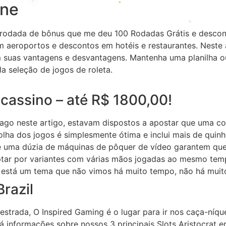
ine
rodada de bônus que me deu 100 Rodadas Grátis e descon
 aeroportos e descontos em hotéis e restaurantes. Neste 
 suas vantagens e desvantagens. Mantenha uma planilha ou 
a seleção de jogos de roleta.
cassino – até R$ 1800,00!
go neste artigo, estavam dispostos a apostar que uma co
olha dos jogos é simplesmente ótima e inclui mais de quin
 de uma dúzia de máquinas de pôquer de vídeo garantem qu
tar por variantes com várias mãos jogadas ao mesmo temp
 está um tema que não vimos há muito tempo, não há muit
razil
estrada, O Inspired Gaming é o lugar para ir nos caça-ní
rá informações sobre nossos 3 principais Slots Aristocrat