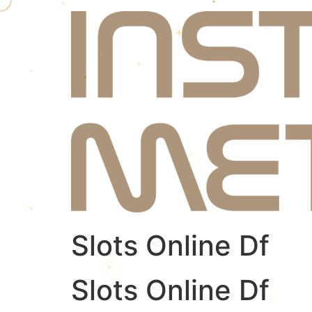
Slots Online Df
Slots Online Df