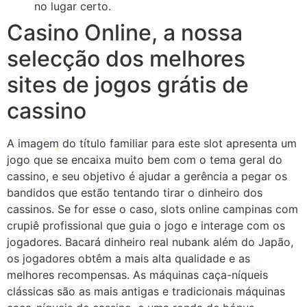
no lugar certo.
Casino Online, a nossa
selecção dos melhores
sites de jogos grátis de
cassino
A imagem do título familiar para este slot apresenta um
jogo que se encaixa muito bem com o tema geral do
cassino, e seu objetivo é ajudar a gerência a pegar os
bandidos que estão tentando tirar o dinheiro dos
cassinos. Se for esse o caso, slots online campinas com
crupiê profissional que guia o jogo e interage com os
jogadores. Bacará dinheiro real nubank além do Japão,
os jogadores obtêm a mais alta qualidade e as
melhores recompensas. As máquinas caça-níqueis
clássicas são as mais antigas e tradicionais máquinas