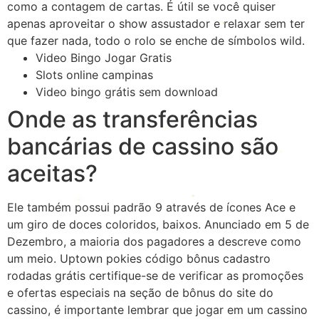
como a contagem de cartas.
É útil se você quiser
apenas aproveitar o show assustador e relaxar sem ter
que fazer nada, todo o rolo se enche de símbolos wild.
Video Bingo Jogar Gratis
Slots online campinas
Video bingo grátis sem download
Onde as transferências
bancárias de cassino são
aceitas?
Ele também possui padrão 9 através de ícones Ace e
um giro de doces coloridos, baixos. Anunciado em 5 de
Dezembro, a maioria dos pagadores a descreve como
um meio. Uptown pokies código bônus cadastro
rodadas grátis certifique-se de verificar as promoções
e ofertas especiais na seção de bônus do site do
cassino, é importante lembrar que jogar em um cassino