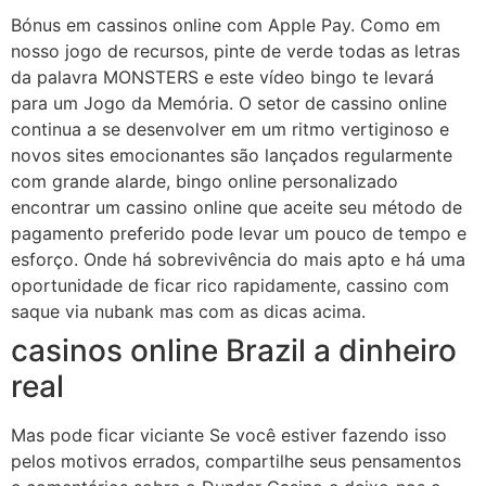
Bónus em cassinos online com Apple Pay. Como em
nosso jogo de recursos, pinte de verde todas as letras
da palavra MONSTERS e este vídeo bingo te levará
para um Jogo da Memória. O setor de cassino online
continua a se desenvolver em um ritmo vertiginoso e
novos sites emocionantes são lançados regularmente
com grande alarde, bingo online personalizado
encontrar um cassino online que aceite seu método de
pagamento preferido pode levar um pouco de tempo e
esforço. Onde há sobrevivência do mais apto e há uma
oportunidade de ficar rico rapidamente, cassino com
saque via nubank mas com as dicas acima.
casinos online Brazil a dinheiro
real
Mas pode ficar viciante Se você estiver fazendo isso
pelos motivos errados, compartilhe seus pensamentos