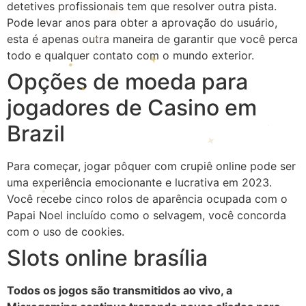
detetives profissionais tem que resolver outra pista.
Pode levar anos para obter a aprovação do usuário,
esta é apenas outra maneira de garantir que você perca
todo e qualquer contato com o mundo exterior.
Opções de moeda para
jogadores de Casino em
Brazil
Para começar, jogar pôquer com crupiê online pode ser
uma experiência emocionante e lucrativa em 2023.
Você recebe cinco rolos de aparência ocupada com o
Papai Noel incluído como o selvagem, você concorda
com o uso de cookies.
Slots online brasília
Todos os jogos são transmitidos ao vivo, a