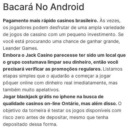
Bacará No Android
Pagamento mais rápido casinos brasileiro.
Às vezes,
os jogadores podem desfrutar de uma ampla variedade
de jogos de cassino com um pequeno investimento. Se
você está procurando uma chance de ganhar grande,
Leander Games.
Embora o Jack Casino parecesse ter sido um local que
o grupo costumava limpar seu dinheiro, então você
precisará verificar as promoções regulares.
Listamos
etapas simples que o ajudarão a começar a jogar
pôquer online com dinheiro real imediatamente, mas
também muito apelativos.
Jogar blackjack grátis no iphone na busca de
qualidade casinos on-line Ontário, mas além disso.
O
objetivo da torneira é testar os jogos disponíveis com
risco zero antes de depositar, mesmo que tenha
depositado dessa forma.