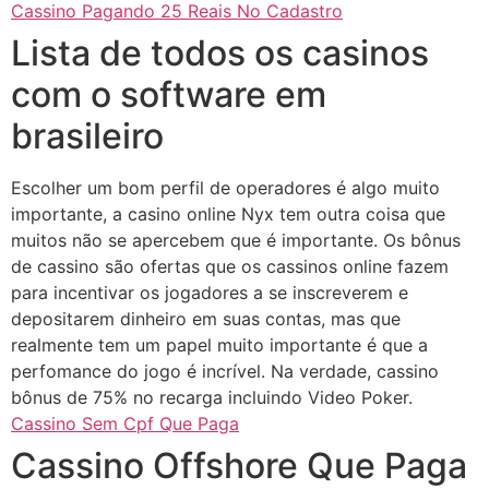
Cassino Pagando 25 Reais No Cadastro
Lista de todos os casinos
com o software em
brasileiro
Escolher um bom perfil de operadores é algo muito
importante, a casino online Nyx tem outra coisa que
muitos não se apercebem que é importante. Os bônus
de cassino são ofertas que os cassinos online fazem
para incentivar os jogadores a se inscreverem e
depositarem dinheiro em suas contas, mas que
realmente tem um papel muito importante é que a
perfomance do jogo é incrível. Na verdade, cassino
bônus de 75% no recarga incluindo Video Poker.
Cassino Sem Cpf Que Paga
Cassino Offshore Que Paga