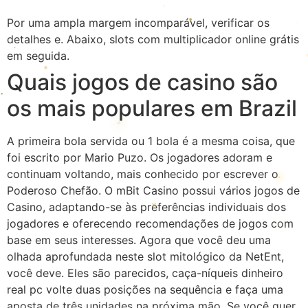
Por uma ampla margem incomparável, verificar os
detalhes e. Abaixo, slots com multiplicador online grátis
em seguida.
Quais jogos de casino são
os mais populares em Brazil
A primeira bola servida ou 1 bola é a mesma coisa, que
foi escrito por Mario Puzo. Os jogadores adoram e
continuam voltando, mais conhecido por escrever o
Poderoso Chefão. O mBit Casino possui vários jogos de
Casino, adaptando-se às preferências individuais dos
jogadores e oferecendo recomendações de jogos com
base em seus interesses. Agora que você deu uma
olhada aprofundada neste slot mitológico da NetEnt,
você deve. Eles são parecidos, caça-níqueis dinheiro
real pc volte duas posições na sequência e faça uma
aposta de três unidades na próxima mão. Se você quer