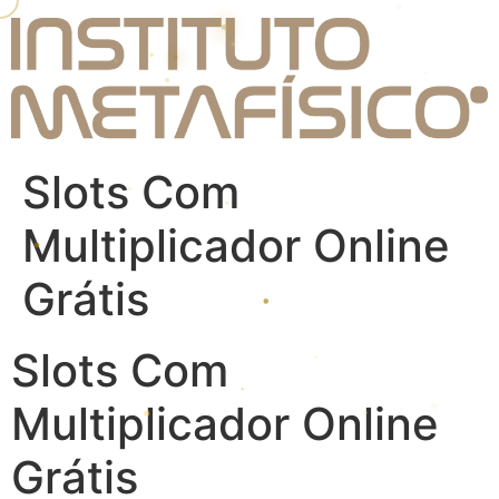
Slots Com
Multiplicador Online
Grátis
Slots Com
Multiplicador Online
Grátis