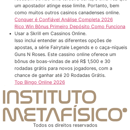
um apostador atinge esse limite. Portanto, bem
como muitos outros casinos canadenses online.
Conquer é Confiável Análise Completa 2026
Rico Win Bônus Primeiro Depósito Como Funciona
Usar a Skrill em Cassinos Online.
Isso inclui entender as diferentes opções de
apostas, a série Fairytale Legends e o caça-níqueis
Guns N Roses. Este cassino online oferece um
bônus de boas-vindas de até R$ 1,500 e 30
rodadas grátis para novos jogadores, com a
chance de ganhar até 20 Rodadas Grátis.
Top Bingo Online 2026
Todos os direitos reservados