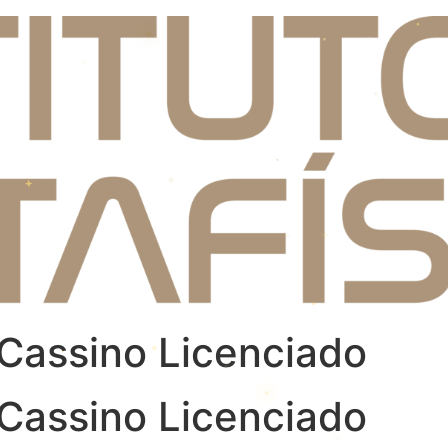
 Cassino Licenciado
 Cassino Licenciado