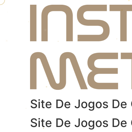
Site De Jogos De
Site De Jogos De