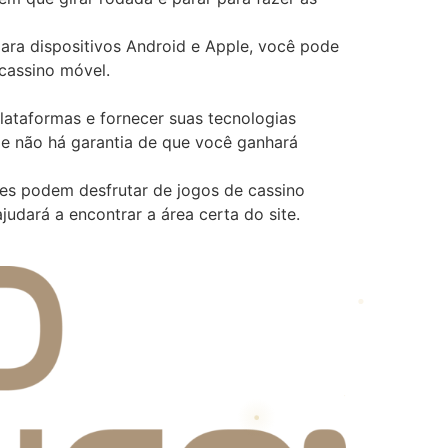
ara dispositivos Android e Apple, você pode
 cassino móvel.
lataformas e fornecer suas tecnologias
r e não há garantia de que você ganhará
res podem desfrutar de jogos de cassino
udará a encontrar a área certa do site.