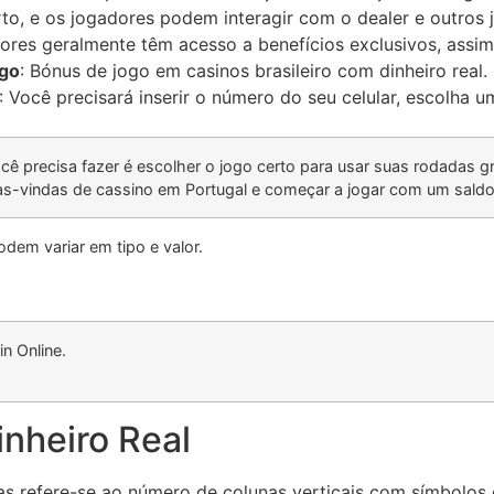
rto, e os jogadores podem interagir com o dealer e outros 
dores geralmente têm acesso a benefícios exclusivos, assi
ago
: Bónus de jogo em casinos brasileiro com dinheiro real.
: Você precisará inserir o número do seu celular, escolha 
ocê precisa fazer é escolher o jogo certo para usar suas rodadas g
s-vindas de cassino em Portugal e começar a jogar com um saldo
podem variar em tipo e valor.
in Online.
inheiro Real
 refere-se ao número de colunas verticais com símbolos e