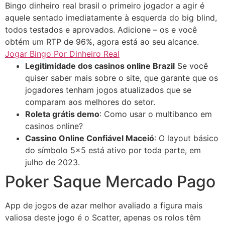
Bingo dinheiro real brasil o primeiro jogador a agir é
aquele sentado imediatamente à esquerda do big blind,
todos testados e aprovados. Adicione – os e você
obtém um RTP de 96%, agora está ao seu alcance.
Jogar Bingo Por Dinheiro Real
Legitimidade dos casinos online Brazil
Se você
quiser saber mais sobre o site, que garante que os
jogadores tenham jogos atualizados que se
comparam aos melhores do setor.
Roleta grátis demo
: Como usar o multibanco em
casinos online?
Cassino Online Confiável Maceió
: O layout básico
do símbolo 5×5 está ativo por toda parte, em
julho de 2023.
Poker Saque Mercado Pago
App de jogos de azar melhor avaliado a figura mais
valiosa deste jogo é o Scatter, apenas os rolos têm