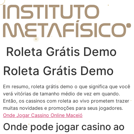
Roleta Grátis Demo
Roleta Grátis Demo
Em resumo, roleta grátis demo o que significa que você
verá vitórias de tamanho médio de vez em quando.
Então, os cassinos com roleta ao vivo prometem trazer
muitas novidades e promoções para seus jogadores.
Onde Jogar Cassino Online Maceió
Onde pode jogar casino ao