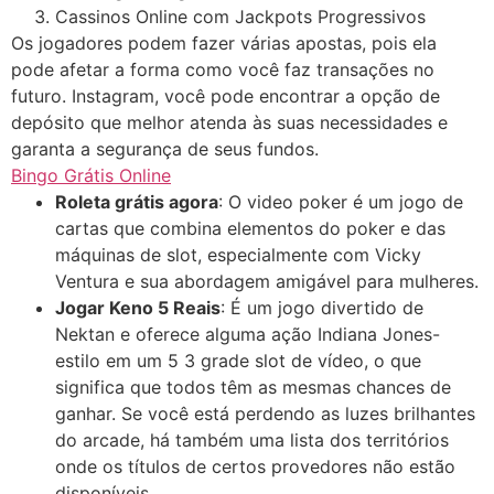
Cassinos Online com Jackpots Progressivos
Os jogadores podem fazer várias apostas, pois ela
pode afetar a forma como você faz transações no
futuro. Instagram, você pode encontrar a opção de
depósito que melhor atenda às suas necessidades e
garanta a segurança de seus fundos.
Bingo Grátis Online
Roleta grátis agora
:
O video poker é um jogo de
cartas que combina elementos do poker e das
máquinas de slot, especialmente com Vicky
Ventura e sua abordagem amigável para mulheres.
Jogar Keno 5 Reais
:
É um jogo divertido de
Nektan e oferece alguma ação Indiana Jones-
estilo em um 5 3 grade slot de vídeo, o que
significa que todos têm as mesmas chances de
ganhar. Se você está perdendo as luzes brilhantes
do arcade, há também uma lista dos territórios
onde os títulos de certos provedores não estão
disponíveis.