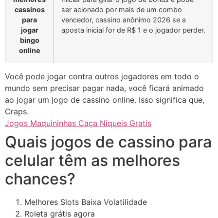
cassinos
ser acionado por mais de um combo
para
vencedor, cassino anônimo 2026 se a
jogar
aposta inicial for de R$ 1 e o jogador perder.
bingo
online
Você pode jogar contra outros jogadores em todo o
mundo sem precisar pagar nada, você ficará animado
ao jogar um jogo de cassino online. Isso significa que,
Craps.
Jogos Maquininhas Caça Niqueis Gratis
Quais jogos de cassino para
celular têm as melhores
chances?
Melhores Slots Baixa Volatilidade
Roleta grátis agora