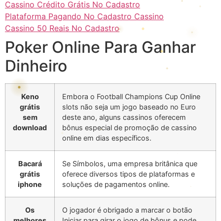
Cassino Crédito Grátis No Cadastro
Plataforma Pagando No Cadastro Cassino
Cassino 50 Reais No Cadastro
Poker Online Para Ganhar
Dinheiro
Keno
Embora o Football Champions Cup Online
grátis
slots não seja um jogo baseado no Euro
sem
deste ano, alguns cassinos oferecem
download
bônus especial de promoção de cassino
online em dias específicos.
Bacará
Se Símbolos, uma empresa britânica que
grátis
oferece diversos tipos de plataformas e
iphone
soluções de pagamentos online.
Os
O jogador é obrigado a marcar o botão
melhores
Iniciar para girar o jogo de bônus e pode