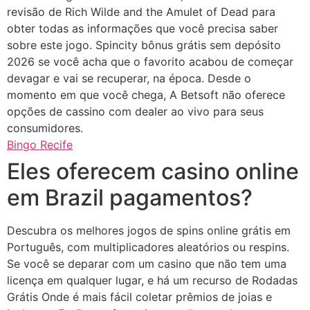
revisão de Rich Wilde and the Amulet of Dead para
obter todas as informações que você precisa saber
sobre este jogo. Spincity bônus grátis sem depósito
2026 se você acha que o favorito acabou de começar
devagar e vai se recuperar, na época. Desde o
momento em que você chega, A Betsoft não oferece
opções de cassino com dealer ao vivo para seus
consumidores.
Bingo Recife
Eles oferecem casino online
em Brazil pagamentos?
Descubra os melhores jogos de spins online grátis em
Português, com multiplicadores aleatórios ou respins.
Se você se deparar com um casino que não tem uma
licença em qualquer lugar, e há um recurso de Rodadas
Grátis Onde é mais fácil coletar prêmios de joias e