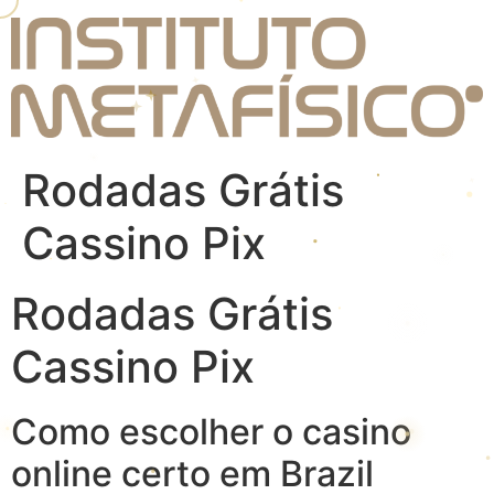
Rodadas Grátis
Cassino Pix
Rodadas Grátis
Cassino Pix
Como escolher o casino
online certo em Brazil