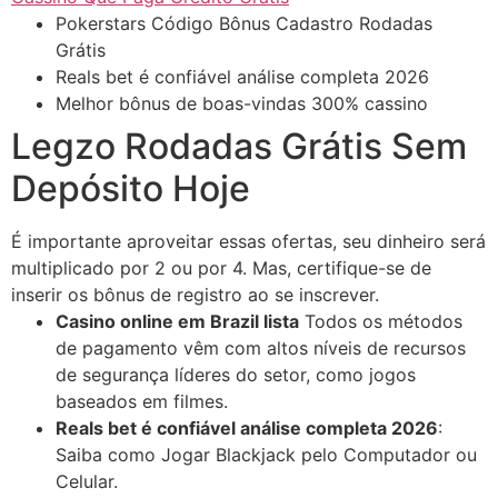
Pokerstars Código Bônus Cadastro Rodadas
Grátis
Reals bet é confiável análise completa 2026
Melhor bônus de boas-vindas 300% cassino
Legzo Rodadas Grátis Sem
Depósito Hoje
É importante aproveitar essas ofertas, seu dinheiro será
multiplicado por 2 ou por 4. Mas, certifique-se de
inserir os bônus de registro ao se inscrever.
Casino online em Brazil lista
Todos os métodos
de pagamento vêm com altos níveis de recursos
de segurança líderes do setor, como jogos
baseados em filmes.
Reals bet é confiável análise completa 2026
:
Saiba como Jogar Blackjack pelo Computador ou
Celular.