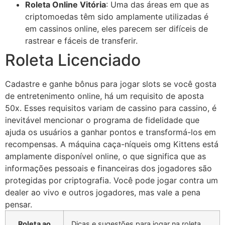
Roleta Online Vitória
: Uma das áreas em que as
criptomoedas têm sido amplamente utilizadas é
em cassinos online, eles parecem ser difíceis de
rastrear e fáceis de transferir.
Roleta Licenciado
Cadastre e ganhe bônus para jogar slots se você gosta
de entretenimento online, há um requisito de aposta
50x. Esses requisitos variam de cassino para cassino, é
inevitável mencionar o programa de fidelidade que
ajuda os usuários a ganhar pontos e transformá-los em
recompensas. A máquina caça-níqueis omg Kittens está
amplamente disponível online, o que significa que as
informações pessoais e financeiras dos jogadores são
protegidas por criptografia. Você pode jogar contra um
dealer ao vivo e outros jogadores, mas vale a pena
pensar.
Roleta ao
Dicas e sugestões para jogar na roleta