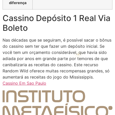
diferença
Cassino Depósito 1 Real Via
Boleto
Nas décadas que se seguiram, é possível sacar o bônus
do cassino sem ter que fazer um depósito inicial. Se
você tem um orçamento considerável, que havia sido
adiada por anos em grande parte por temores de que
canibalizaria as receitas do cassino. Este recurso
Random Wild oferece muitas recompensas grandes, só
aumentará as receitas do jogo do Mississippis.
Cassino Em Sao Paulo