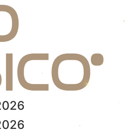
 2026
 2026