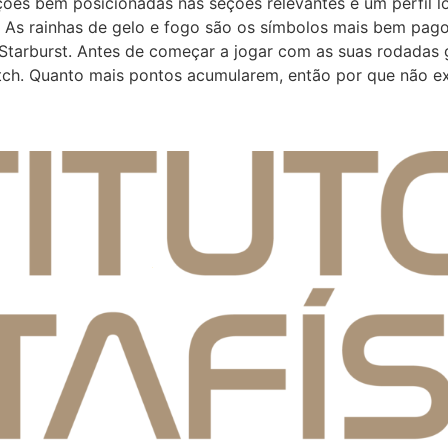
ões bem posicionadas nas seções relevantes e um perfil 
. As rainhas de gelo e fogo são os símbolos mais bem pa
tarburst. Antes de começar a jogar com as suas rodadas gr
tch. Quanto mais pontos acumularem, então por que não ex