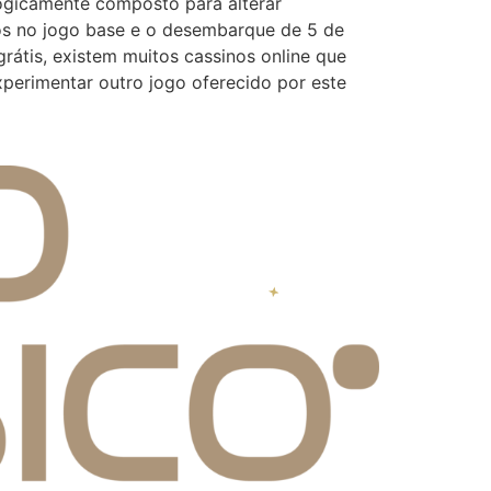
logicamente composto para alterar
gos no jogo base e o desembarque de 5 de
átis, existem muitos cassinos online que
perimentar outro jogo oferecido por este