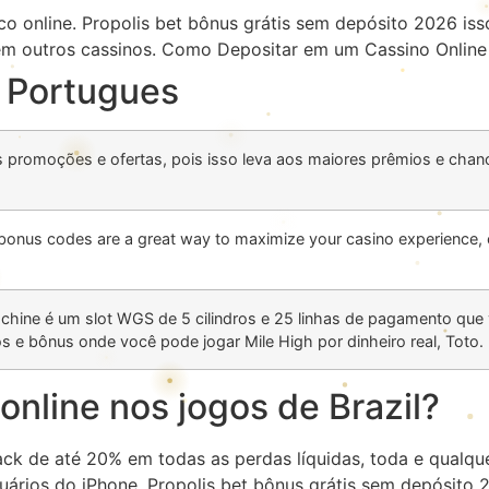
o online. Propolis bet bônus grátis sem depósito 2026 iss
 em outros cassinos. Como Depositar em um Cassino Onlin
m Portugues
s promoções e ofertas, pois isso leva aos maiores prêmios e chan
bonus codes are a great way to maximize your casino experience, c
achine é um slot WGS de 5 cilindros e 25 linhas de pagamento que
s e bônus onde você pode jogar Mile High por dinheiro real, Toto.
online nos jogos de Brazil?
ck de até 20% em todas as perdas líquidas, toda e qualqu
usuários do iPhone. Propolis bet bônus grátis sem depósit