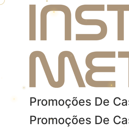
Promoções De Ca
Promoções De Ca