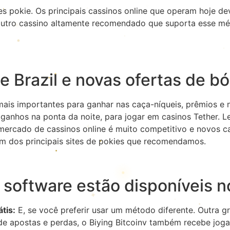
 pokie. Os principais cassinos online que operam hoje d
 outro cassino altamente recomendado que suporta esse m
e Brazil e novas ofertas de b
mais importantes para ganhar nas caça-níqueis, prêmios e
anhos na ponta da noite, para jogar em casinos Tether. Le
mercado de cassinos online é muito competitivo e novos c
m dos principais sites de pokies que recomendamos.
 software estão disponíveis n
tis:
E, se você preferir usar um método diferente. Outra g
de apostas e perdas, o Biying Bitcoinv também recebe jog