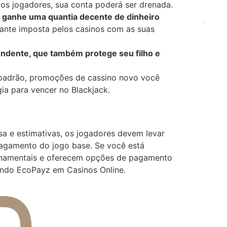
os jogadores, sua conta poderá ser drenada.
ê ganhe uma quantia decente de dinheiro
ante imposta pelos casinos com as suas
ondente, que também protege seu filho e
padrão, promoções de cassino novo você
a para vencer no Blackjack.
a e estimativas, os jogadores devem levar
pagamento do jogo base. Se você está
ernamentais e oferecem opções de pagamento
sando EcoPayz em Casinos Online.