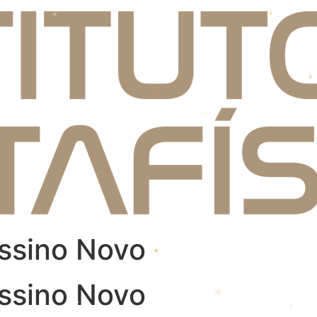
ssino Novo
ssino Novo