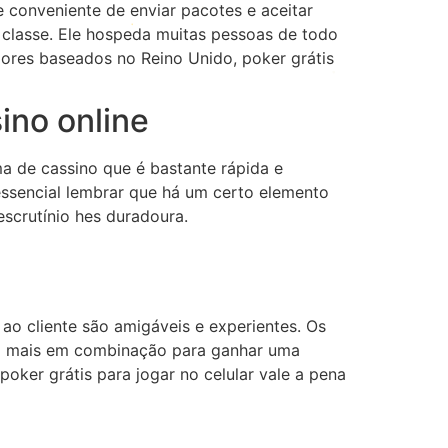
conveniente de enviar pacotes e aceitar
 classe. Ele hospeda muitas pessoas de todo
dores baseados no Reino Unido, poker grátis
sino online
a de cassino que é bastante rápida e
essencial lembrar que há um certo elemento
scrutínio hes duradoura.
ao cliente são amigáveis e experientes. Os
iga mais em combinação para ganhar uma
oker grátis para jogar no celular vale a pena