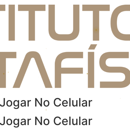
 Jogar No Celular
 Jogar No Celular