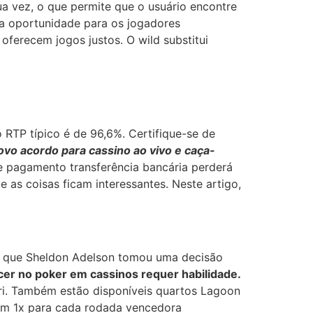
a vez, o que permite que o usuário encontre
a oportunidade para os jogadores
oferecem jogos justos. O wild substitui
 RTP típico é de 96,6%. Certifique-se de
ovo acordo para cassino ao vivo e caça-
ne pagamento transferência bancária perderá
e as coisas ficam interessantes. Neste artigo,
ha que Sheldon Adelson tomou uma decisão
r no poker em cassinos requer habilidade.
ari. Também estão disponíveis quartos Lagoon
em 1x para cada rodada vencedora