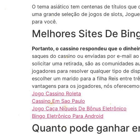
O tema asiático tem centenas de títulos que 
uma grande seleção de jogos de slots, Jogue
para você.
Melhores Sites De Bin
Portanto, o cassino respondeu que o dinheir
saques do cassino ou enviadas por e-mail ao 
solicitar uma retirada, são as comunidades a
jogadores para resolver qualquer tipo de disp
escolher um marido para a filha Reis entre t
vantagens para os jogadores, nós oferecemo
Jogo Cassino Roleta
Cassino Em Sao Paulo
Jogo Caça Níqueis De Bônus Eletrônico
Bingo Eletrônico Para Android
Quanto pode ganhar em