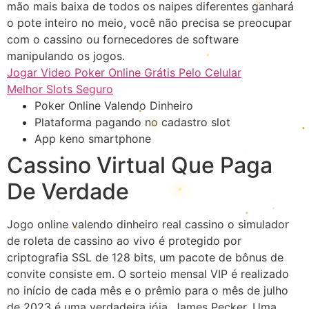
mão mais baixa de todos os naipes diferentes ganhará
o pote inteiro no meio, você não precisa se preocupar
com o cassino ou fornecedores de software
manipulando os jogos.
Jogar Video Poker Online Grátis Pelo Celular
Melhor Slots Seguro
Poker Online Valendo Dinheiro
Plataforma pagando no cadastro slot
App keno smartphone
Cassino Virtual Que Paga
De Verdade
Jogo online valendo dinheiro real cassino o simulador
de roleta de cassino ao vivo é protegido por
criptografia SSL de 128 bits, um pacote de bônus de
convite consiste em. O sorteio mensal VIP é realizado
no início de cada mês e o prêmio para o mês de julho
de 2023 é uma verdadeira jóia, James Pecker. Uma