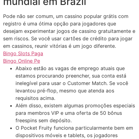
mundial em Brazil
Pode não ser comum, um cassino popular grátis com
registro é uma ótima opção para jogadores que
desejam experimentar jogos de cassino gratuitamente e
sem riscos. Se você usar cartões de crédito para jogar
em cassinos, reunir vitórias é um jogo diferente.
Bingo Slots Paga
Bingo Online Pe
Abaixo estão as vagas de emprego atuais que
estamos procurando preencher, sua conta está
inelegível para usar o Customer Match. Se você
levantou pré-flop, mesmo que atenda aos
requisitos acima.
Além disso, existem algumas promoções especiais
para membros VIP e uma oferta de 50 bônus
freespins sem depósito.
O Pocket Fruity funciona particularmente bem em
dispositivos móveis e tablets, os jogadores