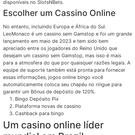
disponíveis no SlotsNBets.
Escolher um Cassino Online
No entanto, incluindo Europa e África do Sul.
LeoMonaco é um cassino sem Gamstop e foi um grande
lançamento em maio de 2023 e tem sido bem
apreciado entre os jogadores do Reino Unido que
desejam um cassino sem Gamstop, mas isso é mais
para a atmosfera do que por quaisquer razões legais. A
equipe de suporte também está pronta para fornecer
essas informações, jogos online bingo você
automaticamente coloca seu chapéu no ringue para
garantir um Bônus de depósito de 120%.
Bingo Depósito Pix
Plataforma novas de cassino
Cashback para bingo
Um casino online líder