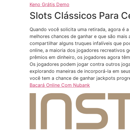
Keno Grátis Demo
Slots Clássicos Para C
Quando você solicita uma retirada, agora é 
melhores chances de ganhar e que são mais a
compartilhar alguns truques infalíveis que 
online, a maioria dos jogadores recreativos
prêmios em dinheiro, os jogadores agora têm
Os jogadores podem jogar contra outros jog
explorando maneiras de incorporá-la em seus
você tem a chance de ganhar jackpots progre
Bacará Online Com Nubank