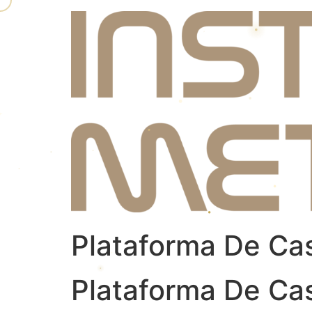
Plataforma De Ca
Plataforma De Ca