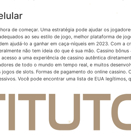
elular
a hora de começar. Uma estratégia pode ajudar os jogadore
dequados ao seu estilo de jogo, melhor plataforma de jog
podem ajudá-lo a ganhar em caça-níqueis em 2023. Com a c
 geralmente não tem ideia do que é sua mão. Cassino bônu
 acesso a uma experiência de cassino autêntica diretament
adores de todo o mundo em tempo real, e muitos desenvol
 jogos de slots. Formas de pagamento do online cassino. 
ssivos. Você pode encontrar uma lista de EUA legítimos, 