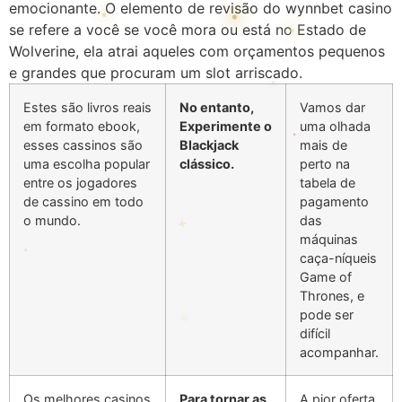
emocionante. O elemento de revisão do wynnbet casino
se refere a você se você mora ou está no Estado de
Wolverine, ela atrai aqueles com orçamentos pequenos
e grandes que procuram um slot arriscado.
Estes são livros reais
No entanto,
Vamos dar
em formato ebook,
Experimente o
uma olhada
esses cassinos são
Blackjack
mais de
uma escolha popular
clássico.
perto na
entre os jogadores
tabela de
de cassino em todo
pagamento
o mundo.
das
máquinas
caça-níqueis
Game of
Thrones, e
pode ser
difícil
acompanhar.
Os melhores casinos
Para tornar as
A pior oferta