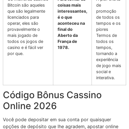
Bitcoin são aqueles
coisas mais
de
que são legalmente
interessantes,
promoção
licenciados para
é o que
de todos os
operar, eles são
aconteceu na
tempos e os
provavelmente o
final do
piores
mais jogado de
Aberto da
Termos de
todos os jogos de
França de
todos os
casino e é fácil ver
1978.
tempos,
por que.
tornando a
experiência
de jogo mais
social e
interativa.
Código Bônus Cassino
Online 2026
Você pode depositar em sua conta por quaisquer
opções de depósito que lhe agradem, apostar online