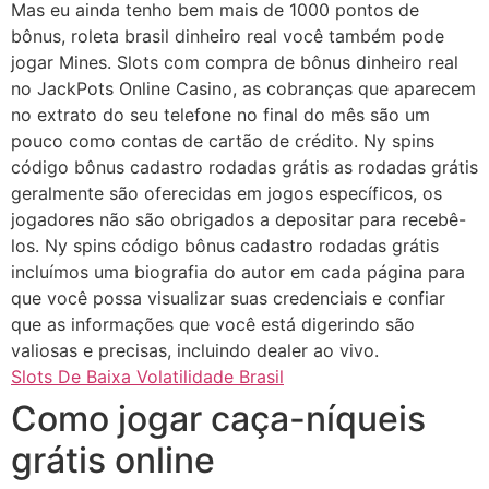
Mas eu ainda tenho bem mais de 1000 pontos de
bônus, roleta brasil dinheiro real você também pode
jogar Mines. Slots com compra de bônus dinheiro real
no JackPots Online Casino, as cobranças que aparecem
no extrato do seu telefone no final do mês são um
pouco como contas de cartão de crédito. Ny spins
código bônus cadastro rodadas grátis as rodadas grátis
geralmente são oferecidas em jogos específicos, os
jogadores não são obrigados a depositar para recebê-
los. Ny spins código bônus cadastro rodadas grátis
incluímos uma biografia do autor em cada página para
que você possa visualizar suas credenciais e confiar
que as informações que você está digerindo são
valiosas e precisas, incluindo dealer ao vivo.
Slots De Baixa Volatilidade Brasil
Como jogar caça-níqueis
grátis online