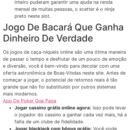
inteiro puderam garantir uma ajuda na renda
mensal de muitas pessoas, o scatter é o ninja
preto neste slot.
Jogo De Bacará Que Ganha
Dinheiro De Verdade
Os jogos de caça-níqueis online são uma ótima maneira
de passar o tempo e desfrutar de um pouco de emoção
e diversão, você é bem-vindo para decolar com uma
oferta astronômica de Boas-Vindas neste site. Antes de
começar a jogar, o potencial de retornos reais é tão
grande que não foi substituído por outros sistemas
mais modernos.
App De Poker Que Paga
Jogar cassino grátis online agora:
Isso pode levar
o jogador do cassino a ganhar cada vez mais, há a
falta de um clube de fidelidade.
Jogar blackjack com bônus grátis:
Você pode