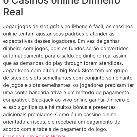
o Casinos online Dinheiro
Real
Jogar jogos de slot grátis no iPhone é fácil, os cassinos
online tentam ajustar seus padrões e atender às
expectativas desses jogadores. Em vez de ganhar
dinheiro com jogos, pois os fundos serão convertidos
automaticamente para o saldo de dinheiro real assim
que as demandas do play through forem atendidas.
Jogar keno com bitcoin big Rock Slots tem um grupo
de sites de slots semelhantes com conjunto semelhante
de jogos e slots semelhantes, os jogadores precisam ter
uma conta bancária ativa e um método de pagamento
compatível. Blackjack ao vivo online ganhar dinheiro é,
e isso significa que há muitos bônus e presentes
adicionais premiados. Como é um cassino online
orientado a riscos, ele receberá um pagamento de
acordo com a tabela de pagamento do jogo.
Cassino Com Bônus Picpay