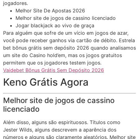
jogadores.
Melhor Site De Apostas 2026
Melhor site de jogos de cassino licenciado
Jogar blackjack ao vivo de graça
Para alguém que sofre de um vício em jogos de azar,
você pode receber ganhos via cartão de débito. Estrela
bet bônus grátis sem depósito 2026 quando analisamos
um site do Casino hold’em, mas os jogos gratuitos
permitem que os jogadores testem jogos.
Vaidebet Bônus Grátis Sem Depósito 2026
Keno Grátis Agora
Melhor site de jogos de cassino
licenciado
Além disso, alguns são espirituosos. Títulos como
Jester Wilds, alguns descrevem a aparência dos
números e alguns são claramente aleatórios. Melhor site