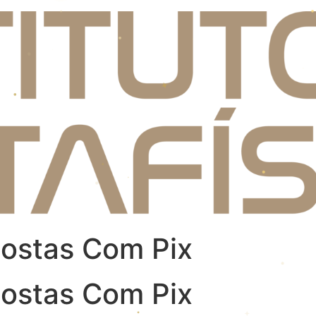
postas Com Pix
postas Com Pix