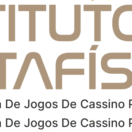
 De Jogos De Cassino P
 De Jogos De Cassino P