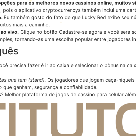
ções para os melhores novos cassinos online, muitos si
, pois o aplicativo cryptocurrencys também inclui uma carte
o.
Eu também gosto do fato de que Lucky Red exibe seu nú
uitos mais a caminho.
 ao vivo.
Clique no botão Cadastre-se agora e você será so
mples, tornando-as uma escolha popular entre jogadores ini
guês
ocê precisa fazer é ir ao caixa e selecionar o bônus na ca
tas que tem (stand).
Os jogadores que jogam caça-níqueis 
o que ganham, segurança e confiabilidade.
s?
Melhor plataforma de jogos de cassino para celular além 