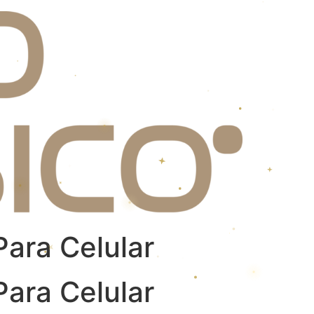
ara Celular
ara Celular