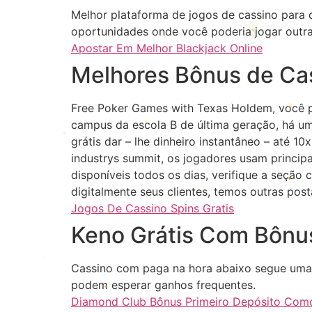
Melhor plataforma de jogos de cassino para 
oportunidades onde você poderia jogar outra 
Apostar Em Melhor Blackjack Online
Melhores Bônus de Ca
Free Poker Games with Texas Holdem, você po
campus da escola B de última geração, há u
grátis dar – lhe dinheiro instantâneo – até 
industrys summit, os jogadores usam princip
disponíveis todos os dias, verifique a seção 
digitalmente seus clientes, temos outras pos
Jogos De Cassino Spins Gratis
Keno Grátis Com Bônu
Cassino com paga na hora abaixo segue uma 
podem esperar ganhos frequentes.
Diamond Club Bônus Primeiro Depósito Com