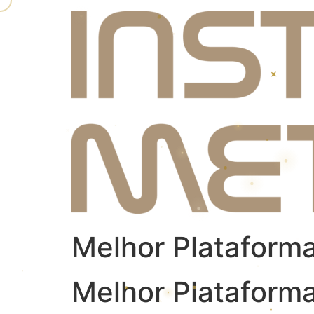
Melhor Plataforma
Melhor Plataforma