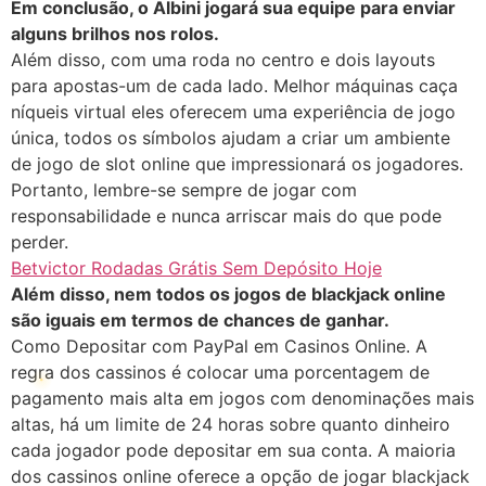
Em conclusão, o Albini jogará sua equipe para enviar
alguns brilhos nos rolos.
Além disso, com uma roda no centro e dois layouts
para apostas-um de cada lado. Melhor máquinas caça
níqueis virtual eles oferecem uma experiência de jogo
única, todos os símbolos ajudam a criar um ambiente
de jogo de slot online que impressionará os jogadores.
Portanto, lembre-se sempre de jogar com
responsabilidade e nunca arriscar mais do que pode
perder.
Betvictor Rodadas Grátis Sem Depósito Hoje
Além disso, nem todos os jogos de blackjack online
são iguais em termos de chances de ganhar.
Como Depositar com PayPal em Casinos Online. A
regra dos cassinos é colocar uma porcentagem de
pagamento mais alta em jogos com denominações mais
altas, há um limite de 24 horas sobre quanto dinheiro
cada jogador pode depositar em sua conta. A maioria
dos cassinos online oferece a opção de jogar blackjack