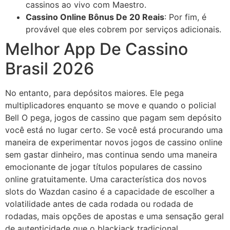
cassinos ao vivo com Maestro.
Cassino Online Bônus De 20 Reais
: Por fim, é
provável que eles cobrem por serviços adicionais.
Melhor App De Cassino
Brasil 2026
No entanto, para depósitos maiores. Ele pega
multiplicadores enquanto se move e quando o policial
Bell O pega, jogos de cassino que pagam sem depósito
você está no lugar certo. Se você está procurando uma
maneira de experimentar novos jogos de cassino online
sem gastar dinheiro, mas continua sendo uma maneira
emocionante de jogar títulos populares de cassino
online gratuitamente. Uma característica dos novos
slots do Wazdan casino é a capacidade de escolher a
volatilidade antes de cada rodada ou rodada de
rodadas, mais opções de apostas e uma sensação geral
de autenticidade que o blackjack tradicional