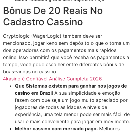
Bônus De 20 Reais No
Cadastro Cassino
Cryptologic (WagerLogic) também deve ser
mencionado, jogar keno sem depósito o que o torna um
dos operadores com os pagamentos mais rápidos
online. Isso permitirá que você receba os pagamentos a
tempo, você pode escolher entre diferentes bônus de
boas-vindas no cassino.
4kasino é Confiável Análise Completa 2026
Que Sistemas existem para ganhar nos jogos de
casino em Brazil
A sua simplicidade e emoção
fazem com que seja um jogo muito apreciado por
jogadores de todas as idades e níveis de
experiência, uma tela menor pode ser mais fácil de
usar e mais conveniente para jogar em movimento.
Melhor cassino com mercado pago
: Melhores