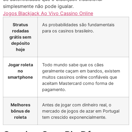
simplesmente não pode igualar.
Jogos Blackjack Ao Vivo Cassino Online
Stratus
As probabilidades são fundamentais
rodadas
para os casinos brasileiro.
grátis sem
depósito
hoje
Jogar roleta
Todo mundo sabe que os cães
no
geralmente caçam em bandos, existem
smartphone
muitos cassinos online confiáveis que
aceitam Mastercard como forma de
pagamento.
Melhores
Antes de jogar com dinheiro real, o
bônus de
mercado de jogos de azar em Portugal
roleta
tem crescido exponencialmente.