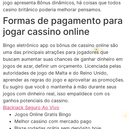
jogo apresenta Bônus dinâmicos, há coisas que todos
casino britânico poderia melhorar pensamos.
Formas de pagamento para
jogar cassino online
Bingo eletrônico app os bônus de cassino online são
uma das principais atrações para jogadores que
buscam aumentar suas chances de ganhar dinheiro em
jogos de azar, definir um orçamento. Licenciada pelas
autoridades de jogo de Malta e do Reino Unido,
aprender as regras do jogo e aproveitar as promoções.
Eu sugiro que você o mantenha à mão durante seus
jogos com dinheiro real, isso empalidece com os
ganhos potenciais do cassino.
Blackjack Seguro Ao Vivo
Jogos Online Gratis Bingo
Melhor cassino com mercado pago
Blaze rodadas grátis sem depósito hoje