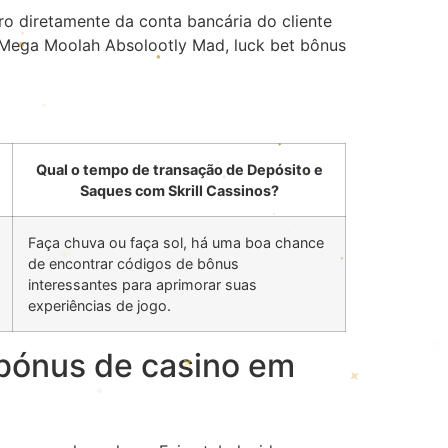
ro diretamente da conta bancária do cliente
 Mega Moolah Absolootly Mad, luck bet bônus
Qual o tempo de transação de Depósito e
Saques com Skrill Cassinos?
Faça chuva ou faça sol, há uma boa chance
de encontrar códigos de bônus
interessantes para aprimorar suas
experiências de jogo.
 bónus de casino em