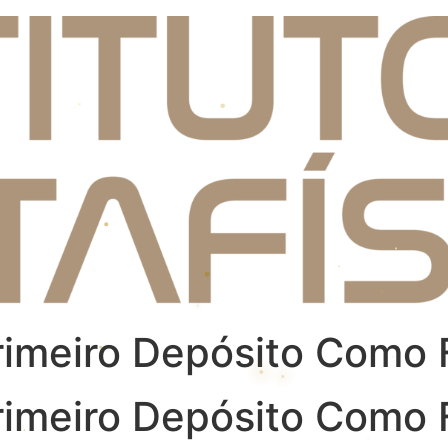
rimeiro Depósito Como 
rimeiro Depósito Como 