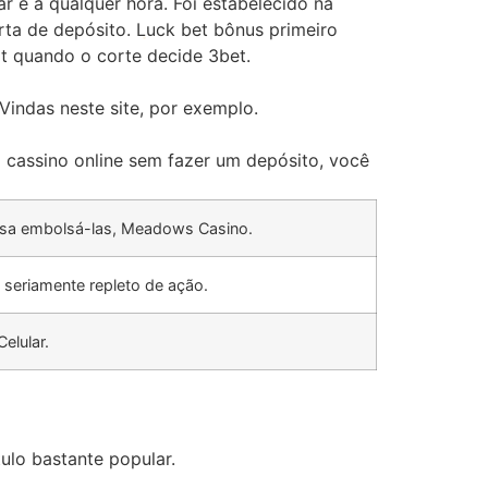
r e a qualquer hora. Foi estabelecido na
a de depósito. Luck bet bônus primeiro
t quando o corte decide 3bet.
Vindas neste site, por exemplo.
 cassino online sem fazer um depósito, você
ssa embolsá-las, Meadows Casino.
 seriamente repleto de ação.
elular.
ulo bastante popular.