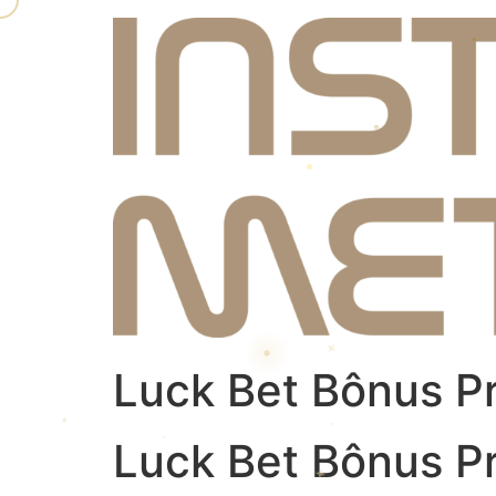
Luck Bet Bônus P
Luck Bet Bônus P