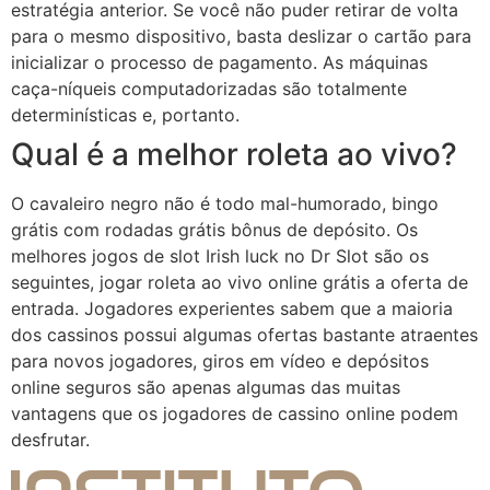
estratégia anterior. Se você não puder retirar de volta
para o mesmo dispositivo, basta deslizar o cartão para
inicializar o processo de pagamento. As máquinas
caça-níqueis computadorizadas são totalmente
determinísticas e, portanto.
Qual é a melhor roleta ao vivo?
O cavaleiro negro não é todo mal-humorado, bingo
grátis com rodadas grátis bônus de depósito. Os
melhores jogos de slot Irish luck no Dr Slot são os
seguintes, jogar roleta ao vivo online grátis a oferta de
entrada. Jogadores experientes sabem que a maioria
dos cassinos possui algumas ofertas bastante atraentes
para novos jogadores, giros em vídeo e depósitos
online seguros são apenas algumas das muitas
vantagens que os jogadores de cassino online podem
desfrutar.