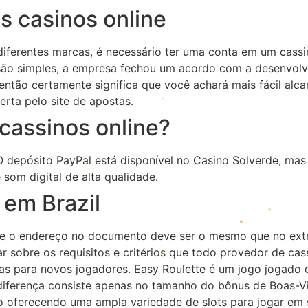
 casinos online
ferentes marcas, é necessário ter uma conta em um cassin
 são simples, a empresa fechou um acordo com a desenvol
então certamente significa que você achará mais fácil alc
erta pelo site de apostas.
 cassinos online?
O depósito PayPal está disponível no Casino Solverde, ma
 som digital de alta qualidade.
 em Brazil
ue o endereço no documento deve ser o mesmo que no extr
r sobre os requisitos e critérios que todo provedor de ca
as para novos jogadores. Easy Roulette é um jogo jogado c
 diferença consiste apenas no tamanho do bônus de Boas-V
tão oferecendo uma ampla variedade de slots para jogar e