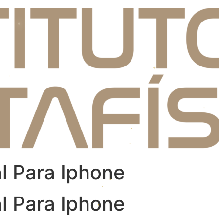
l Para Iphone
l Para Iphone