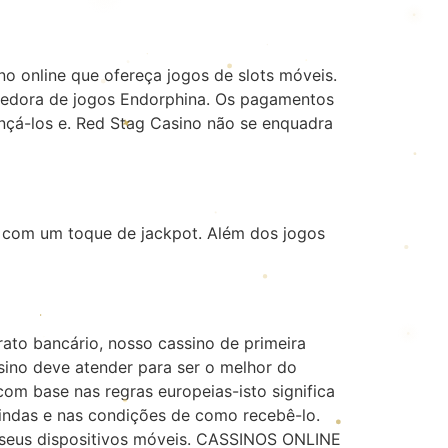
o online que ofereça jogos de slots móveis.
vedora de jogos Endorphina. Os pagamentos
ançá-los e. Red Stag Casino não se enquadra
s com um toque de jackpot. Além dos jogos
ato bancário, nosso cassino de primeira
ssino deve atender para ser o melhor do
om base nas regras europeias-isto significa
indas e nas condições de como recebê-lo.
m seus dispositivos móveis. CASSINOS ONLINE