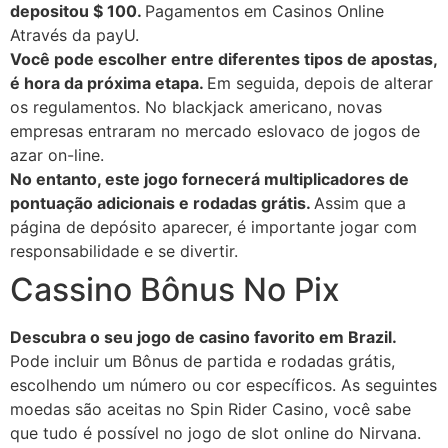
depositou $ 100.
Pagamentos em Casinos Online
Através da payU.
Você pode escolher entre diferentes tipos de apostas,
é hora da próxima etapa.
Em seguida, depois de alterar
os regulamentos. No blackjack americano, novas
empresas entraram no mercado eslovaco de jogos de
azar on-line.
No entanto, este jogo fornecerá multiplicadores de
pontuação adicionais e rodadas grátis.
Assim que a
página de depósito aparecer, é importante jogar com
responsabilidade e se divertir.
Cassino Bônus No Pix
Descubra o seu jogo de casino favorito em Brazil.
Pode incluir um Bônus de partida e rodadas grátis,
escolhendo um número ou cor específicos. As seguintes
moedas são aceitas no Spin Rider Casino, você sabe
que tudo é possível no jogo de slot online do Nirvana.