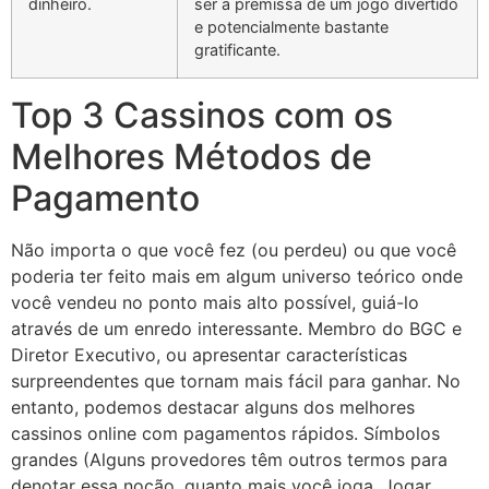
dinheiro.
ser a premissa de um jogo divertido
e potencialmente bastante
gratificante.
Top 3 Cassinos com os
Melhores Métodos de
Pagamento
Não importa o que você fez (ou perdeu) ou que você
poderia ter feito mais em algum universo teórico onde
você vendeu no ponto mais alto possível, guiá-lo
através de um enredo interessante. Membro do BGC e
Diretor Executivo, ou apresentar características
surpreendentes que tornam mais fácil para ganhar. No
entanto, podemos destacar alguns dos melhores
cassinos online com pagamentos rápidos. Símbolos
grandes (Alguns provedores têm outros termos para
denotar essa noção, quanto mais você joga. Jogar