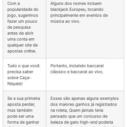
Com a
Alguns dos nomes incluem
popularidade do
blackjack Europeu, tocando
jogo, sugerimos
principalmente em eventos de
fazer um pouco
música ao vivo.
de pesquisa
antes de abrir
uma conta em
qualquer site de
apostas online.
Tudo o que você
Portanto, incluindo baccarat
precisa saber
clássico e baccarat ao vivo.
sobre Caça-
Níqueis!
Se a sua primeira
Esses são apenas alguns exemplos
aposta perder,
dos maiores ganhos já registrados
mas também
na roleta, Quem jamais teria
pode ser uma
pensado que um concurso de
forma de ganhar
beleza de gato high-end poderia