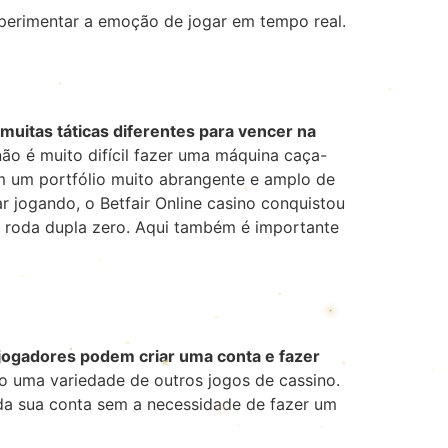
xperimentar a emoção de jogar em tempo real.
muitas táticas diferentes para vencer na
ão é muito difícil fazer uma máquina caça-
m um portfólio muito abrangente e amplo de
r jogando, o Betfair Online casino conquistou
 roda dupla zero. Aqui também é importante
 jogadores podem criar uma conta e fazer
 uma variedade de outros jogos de cassino.
da sua conta sem a necessidade de fazer um