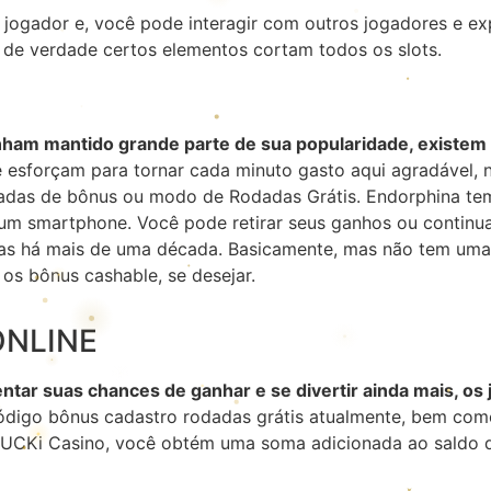
a jogador e, você pode interagir com outros jogadores e e
 de verdade certos elementos cortam todos os slots.
nham mantido grande parte de sua popularidade, existem 
 esforçam para tornar cada minuto gasto aqui agradável, n
odadas de bônus ou modo de Rodadas Grátis. Endorphina te
 um smartphone. Você pode retirar seus ganhos ou continua
tas há mais de uma década. Basicamente, mas não tem uma
 os bônus cashable, se desejar.
ONLINE
tar suas chances de ganhar e se divertir ainda mais, os
ódigo bônus cadastro rodadas grátis atualmente, bem como
ILUCKi Casino, você obtém uma soma adicionada ao saldo 