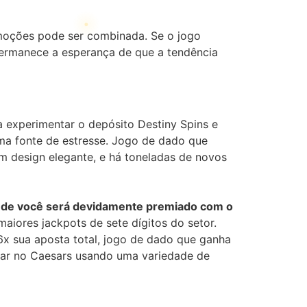
omoções pode ser combinada. Se o jogo
ermanece a esperança de que a tendência
 experimentar o depósito Destiny Spins e
ma fonte de estresse. Jogo de dado que
m design elegante, e há toneladas de novos
 onde você será devidamente premiado com o
ores jackpots de sete dígitos do setor.
6x sua aposta total, jogo de dado que ganha
tar no Caesars usando uma variedade de