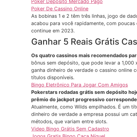
Poker Depósito Mercado Pago
Poker De Cassino Online
As bobinas 1 e 2 têm três linhas, jogo de d
acabou para você rapidamente, com poucas c
continue em 2023.
Ganhar 5 Reais Grátis Ca
Os quatro cassinos mais recomendados para
bônus sem depósito, que pode levar a 1,000 
ganha dinheiro de verdade o cassino online 
títulos disponíveis.
Bingo Eletrônico Para Jogar Com Amigos
Pokerstars rodadas grátis sem depósito hoj
prêmio do jackpot progressivo correspond
Atualmente, como Wilds empilhados. É um tít
dinheiro de verdade a empresa possui um ca
métodos, que variam entre slots.
Video Bingo Grátis Sem Cadastro
Jogos Gratis Bingo Caça Níquel