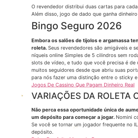
O revendedor distribui duas cartas para cad
Além disso, jogo de dado que ganha dinheiro
Bingo Seguro 2026
Embora os salões de tijolos e argamassa te
roleta.
Seus revendedores são amigáveis e se
níqueis online Simples de 5 cilindros sem r
slots de vídeo, e tudo que você precisa é de
muitos seguidores desde que abriu suas por
para nós fazer uma distinção entre o sticky e
Jogos De Cassino Que Pagam Dinheiro Real
VARIAÇÕES DA ROLETA 
Não perca essa oportunidade única de aumen
um depósito para começar a jogar.
Nomini c
Se você se tornar um jogador frequente no 
depósito.