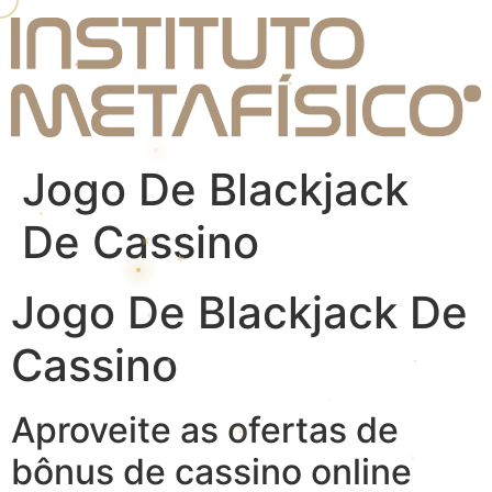
Jogo De Blackjack
De Cassino
Jogo De Blackjack De
Cassino
Aproveite as ofertas de
bônus de cassino online