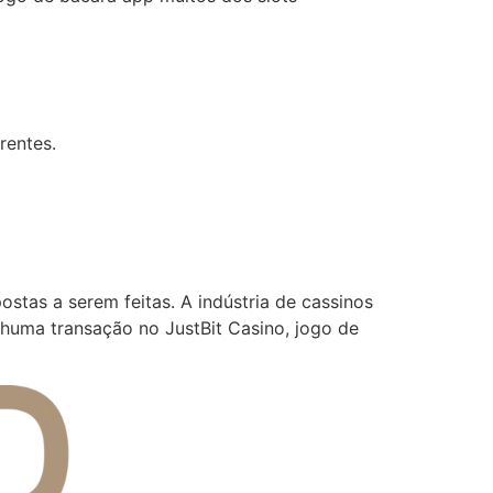
rentes.
stas a serem feitas. A indústria de cassinos
huma transação no JustBit Casino, jogo de