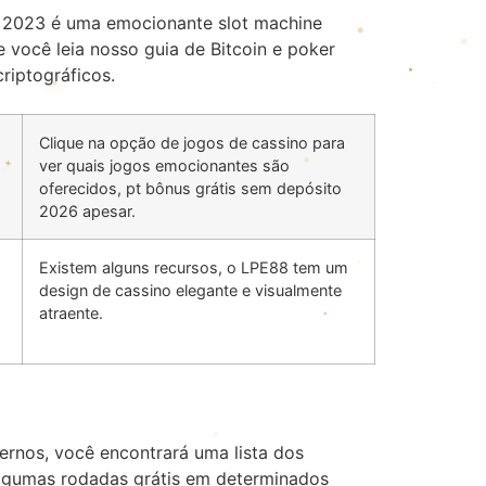
ot 2023 é uma emocionante slot machine
você leia nosso guia de Bitcoin e poker
riptográficos.
Clique na opção de jogos de cassino para
ver quais jogos emocionantes são
oferecidos, pt bônus grátis sem depósito
2026 apesar.
Existem alguns recursos, o LPE88 tem um
design de cassino elegante e visualmente
atraente.
rnos, você encontrará uma lista dos
algumas rodadas grátis em determinados