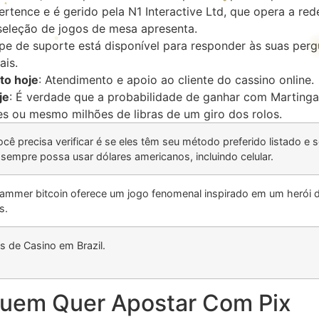
ertence e é gerido pela N1 Interactive Ltd, que opera a r
 seleção de jogos de mesa apresenta.
pe de suporte está disponível para responder às suas pe
ais.
to hoje
: Atendimento e apoio ao cliente do cassino online.
je
: É verdade que a probabilidade de ganhar com Martingal
es ou mesmo milhões de libras de um giro dos rolos.
cê precisa verificar é se eles têm seu método preferido listado
empre possa usar dólares americanos, incluindo celular.
ammer bitcoin oferece um jogo fenomenal inspirado em um herói d
s.
 de Casino em Brazil.
Quem Quer Apostar Com Pix