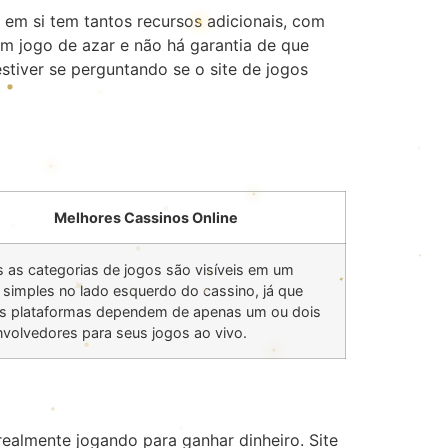
 em si tem tantos recursos adicionais, com
m jogo de azar e não há garantia de que
stiver se perguntando se o site de jogos
Melhores Cassinos Online
 as categorias de jogos são visíveis em um
simples no lado esquerdo do cassino, já que
s plataformas dependem de apenas um ou dois
volvedores para seus jogos ao vivo.
ealmente jogando para ganhar dinheiro. Site