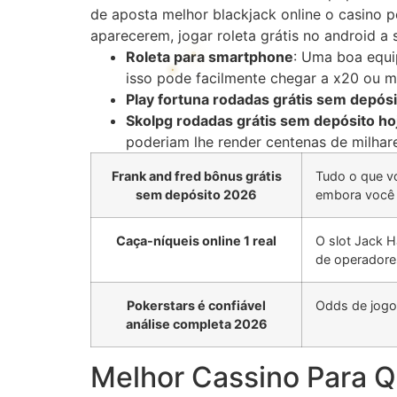
de aposta melhor blackjack online o casino p
aparecerem, jogar roleta grátis no android a
Roleta para smartphone
: Uma boa equi
isso pode facilmente chegar a x20 ou m
Play fortuna rodadas grátis sem depósi
Skolpg rodadas grátis sem depósito ho
poderiam lhe render centenas de milhar
Frank and fred bônus grátis
Tudo o que vo
sem depósito 2026
embora você s
Caça-níqueis online 1 real
O slot Jack H
de operadore
Pokerstars é confiável
Odds de jogos
análise completa 2026
Melhor Cassino Para 