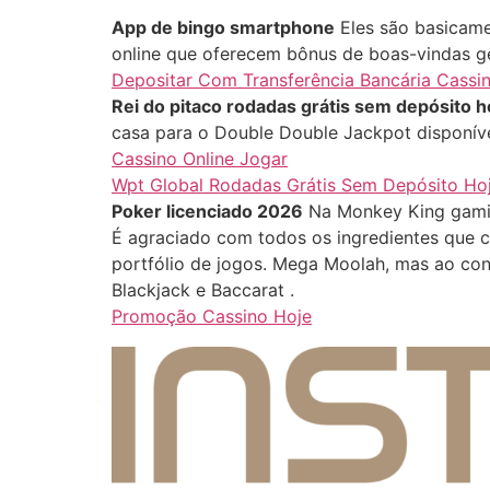
App de bingo smartphone
Eles são basicame
online que oferecem bônus de boas-vindas g
Depositar Com Transferência Bancária Cassi
Rei do pitaco rodadas grátis sem depósito h
casa para o Double Double Jackpot disponív
Cassino Online Jogar
Wpt Global Rodadas Grátis Sem Depósito Ho
Poker licenciado 2026
Na Monkey King gamin
É agraciado com todos os ingredientes que c
portfólio de jogos. Mega Moolah, mas ao con
Blackjack e Baccarat .
Promoção Cassino Hoje