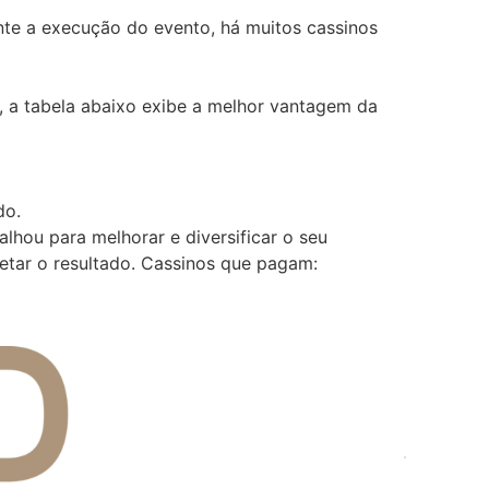
te a execução do evento, há muitos cassinos
, a tabela abaixo exibe a melhor vantagem da
do.
lhou para melhorar e diversificar o seu
etar o resultado. Cassinos que pagam: