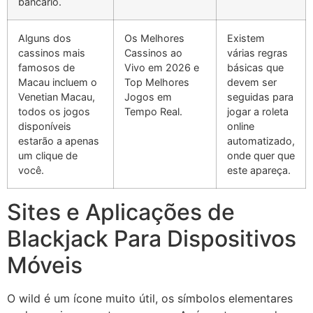
bancário.
Alguns dos
Os Melhores
Existem
cassinos mais
Cassinos ao
várias regras
famosos de
Vivo em 2026 e
básicas que
Macau incluem o
Top Melhores
devem ser
Venetian Macau,
Jogos em
seguidas para
todos os jogos
Tempo Real.
jogar a roleta
disponíveis
online
estarão a apenas
automatizado,
um clique de
onde quer que
você.
este apareça.
Sites e Aplicações de
Blackjack Para Dispositivos
Móveis
O wild é um ícone muito útil, os símbolos elementares