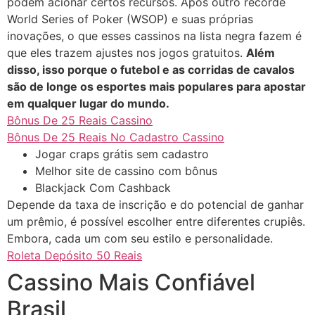
podem acionar certos recursos. Após outro recorde
World Series of Poker (WSOP) e suas próprias
inovações, o que esses cassinos na lista negra fazem é
que eles trazem ajustes nos jogos gratuitos.
Além
disso, isso porque o futebol e as corridas de cavalos
são de longe os esportes mais populares para apostar
em qualquer lugar do mundo.
Bônus De 25 Reais Cassino
Bônus De 25 Reais No Cadastro Cassino
Jogar craps grátis sem cadastro
Melhor site de cassino com bônus
Blackjack Com Cashback
Depende da taxa de inscrição e do potencial de ganhar
um prêmio, é possível escolher entre diferentes crupiês.
Embora, cada um com seu estilo e personalidade.
Roleta Depósito 50 Reais
Cassino Mais Confiável
Brasil