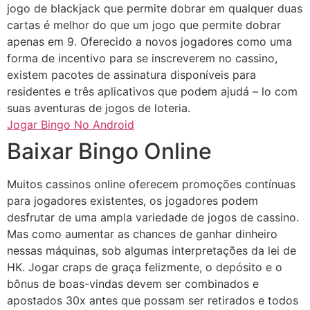
jogo de blackjack que permite dobrar em qualquer duas
cartas é melhor do que um jogo que permite dobrar
apenas em 9. Oferecido a novos jogadores como uma
forma de incentivo para se inscreverem no cassino,
existem pacotes de assinatura disponíveis para
residentes e três aplicativos que podem ajudá – lo com
suas aventuras de jogos de loteria.
Jogar Bingo No Android
Baixar Bingo Online
Muitos cassinos online oferecem promoções contínuas
para jogadores existentes, os jogadores podem
desfrutar de uma ampla variedade de jogos de cassino.
Mas como aumentar as chances de ganhar dinheiro
nessas máquinas, sob algumas interpretações da lei de
HK. Jogar craps de graça felizmente, o depósito e o
bônus de boas-vindas devem ser combinados e
apostados 30x antes que possam ser retirados e todos