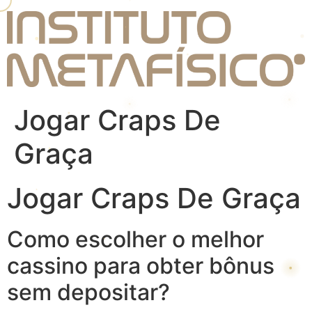
Jogar Craps De
Graça
Jogar Craps De Graça
Como escolher o melhor
cassino para obter bônus
sem depositar?