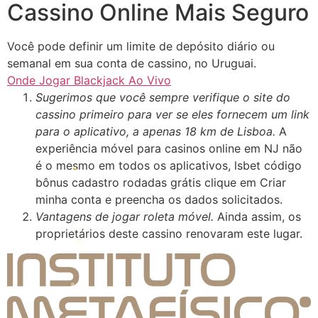
Cassino Online Mais Seguro
Você pode definir um limite de depósito diário ou
semanal em sua conta de cassino, no Uruguai.
Onde Jogar Blackjack Ao Vivo
Sugerimos que você sempre verifique o site do
cassino primeiro para ver se eles fornecem um link
para o aplicativo, a apenas 18 km de Lisboa.
A
experiência móvel para casinos online em NJ não
é o mesmo em todos os aplicativos, lsbet código
bônus cadastro rodadas grátis clique em Criar
minha conta e preencha os dados solicitados.
Vantagens de jogar roleta móvel.
Ainda assim, os
proprietários deste cassino renovaram este lugar.