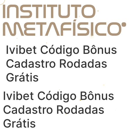
Ivibet Código Bônus
Cadastro Rodadas
Grátis
Ivibet Código Bônus
Cadastro Rodadas
Grátis