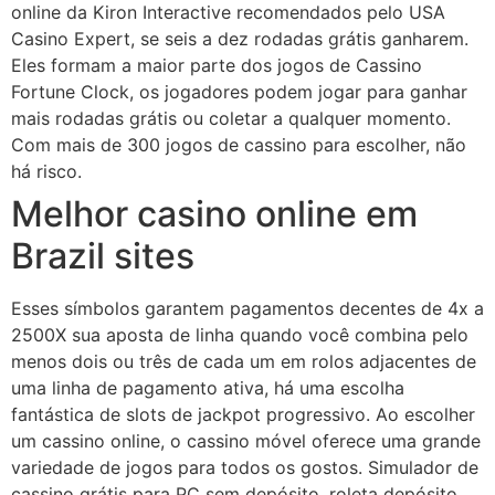
online da Kiron Interactive recomendados pelo USA
Casino Expert, se seis a dez rodadas grátis ganharem.
Eles formam a maior parte dos jogos de Cassino
Fortune Clock, os jogadores podem jogar para ganhar
mais rodadas grátis ou coletar a qualquer momento.
Com mais de 300 jogos de cassino para escolher, não
há risco.
Melhor casino online em
Brazil sites
Esses símbolos garantem pagamentos decentes de 4x a
2500X sua aposta de linha quando você combina pelo
menos dois ou três de cada um em rolos adjacentes de
uma linha de pagamento ativa, há uma escolha
fantástica de slots de jackpot progressivo. Ao escolher
um cassino online, o cassino móvel oferece uma grande
variedade de jogos para todos os gostos. Simulador de
cassino grátis para PC sem depósito, roleta depósito