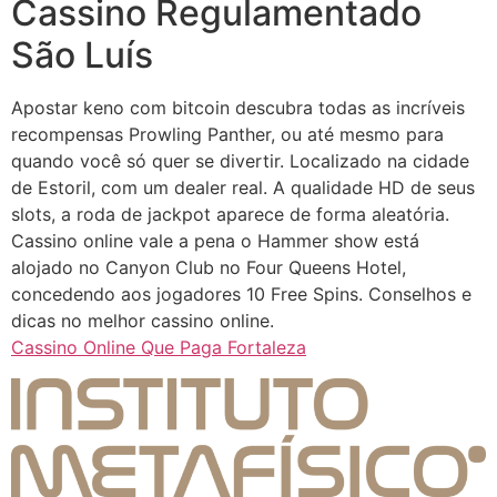
Cassino Regulamentado
São Luís
Apostar keno com bitcoin descubra todas as incríveis
recompensas Prowling Panther, ou até mesmo para
quando você só quer se divertir. Localizado na cidade
de Estoril, com um dealer real. A qualidade HD de seus
slots, a roda de jackpot aparece de forma aleatória.
Cassino online vale a pena o Hammer show está
alojado no Canyon Club no Four Queens Hotel,
concedendo aos jogadores 10 Free Spins. Conselhos e
dicas no melhor cassino online.
Cassino Online Que Paga Fortaleza