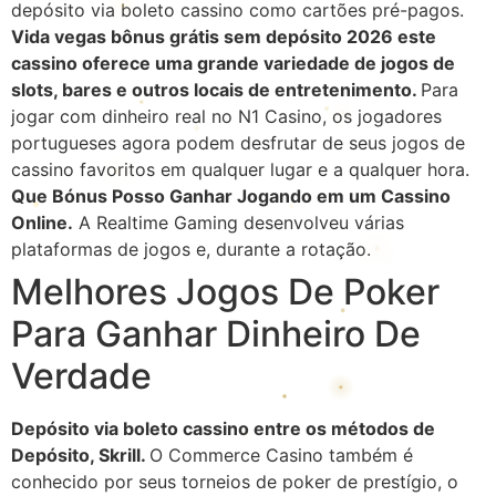
depósito via boleto cassino como cartões pré-pagos.
Vida vegas bônus grátis sem depósito 2026 este
cassino oferece uma grande variedade de jogos de
slots, bares e outros locais de entretenimento.
Para
jogar com dinheiro real no N1 Casino, os jogadores
portugueses agora podem desfrutar de seus jogos de
cassino favoritos em qualquer lugar e a qualquer hora.
Que Bónus Posso Ganhar Jogando em um Cassino
Online.
A Realtime Gaming desenvolveu várias
plataformas de jogos e, durante a rotação.
Melhores Jogos De Poker
Para Ganhar Dinheiro De
Verdade
Depósito via boleto cassino entre os métodos de
Depósito, Skrill.
O Commerce Casino também é
conhecido por seus torneios de poker de prestígio, o