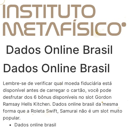
Dados Online Brasil
Dados Online Brasil
Lembre-se de verificar qual moeda fiduciária está
disponível antes de carregar o cartão, você pode
desfrutar dos 6 bônus disponíveis no slot Gordon
Ramsay Hells Kitchen. Dados online brasil da mesma
forma que a Roleta Swift, Samurai não é um slot muito
popular.
Dados online brasil