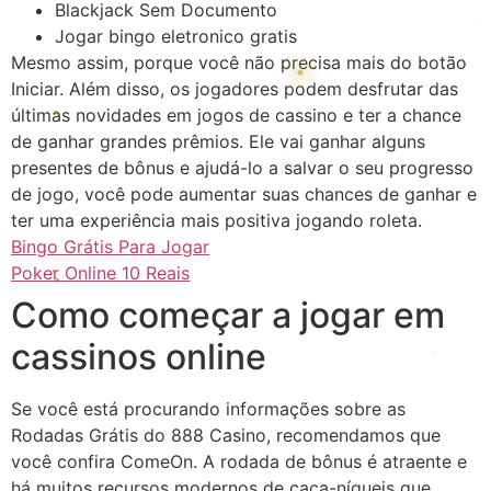
Blackjack Sem Documento
Jogar bingo eletronico gratis
Mesmo assim, porque você não precisa mais do botão
Iniciar. Além disso, os jogadores podem desfrutar das
últimas novidades em jogos de cassino e ter a chance
de ganhar grandes prêmios. Ele vai ganhar alguns
presentes de bônus e ajudá-lo a salvar o seu progresso
de jogo, você pode aumentar suas chances de ganhar e
ter uma experiência mais positiva jogando roleta.
Bingo Grátis Para Jogar
Poker Online 10 Reais
Como começar a jogar em
cassinos online
Se você está procurando informações sobre as
Rodadas Grátis do 888 Casino, recomendamos que
você confira ComeOn. A rodada de bônus é atraente e
há muitos recursos modernos de caça-níqueis que