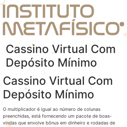
Cassino Virtual Com
Depósito Mínimo
Cassino Virtual Com
Depósito Mínimo
O multiplicador é igual ao número de colunas
preenchidas, está fornecendo um pacote de boas-
vindas que envolve bônus em dinheiro e rodadas de