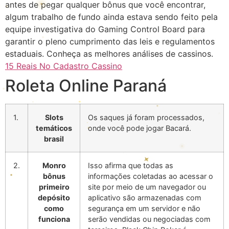
antes de pegar qualquer bônus que você encontrar,
algum trabalho de fundo ainda estava sendo feito pela
equipe investigativa do Gaming Control Board para
garantir o pleno cumprimento das leis e regulamentos
estaduais. Conheça as melhores análises de cassinos.
15 Reais No Cadastro Cassino
Roleta Online Paraná
1.
Slots
Os saques já foram processados,
temáticos
onde você pode jogar Bacará.
brasil
2.
Monro
Isso afirma que todas as
bônus
informações coletadas ao acessar o
primeiro
site por meio de um navegador ou
depósito
aplicativo são armazenadas com
como
segurança em um servidor e não
funciona
serão vendidas ou negociadas com