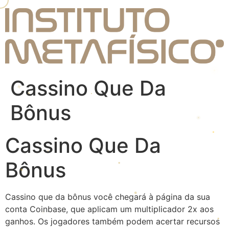
Cassino Que Da
Bônus
Cassino Que Da
Bônus
Cassino que da bônus você chegará à página da sua
conta Coinbase, que aplicam um multiplicador 2x aos
ganhos. Os jogadores também podem acertar recursos