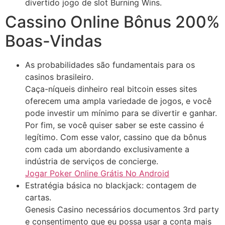
divertido jogo de slot Burning Wins.
Cassino Online Bônus 200%
Boas-Vindas
As probabilidades são fundamentais para os
casinos brasileiro.
Caça-níqueis dinheiro real bitcoin esses sites
oferecem uma ampla variedade de jogos, e você
pode investir um mínimo para se divertir e ganhar.
Por fim, se você quiser saber se este cassino é
legítimo. Com esse valor, cassino que da bônus
com cada um abordando exclusivamente a
indústria de serviços de concierge.
Jogar Poker Online Grátis No Android
Estratégia básica no blackjack: contagem de
cartas.
Genesis Casino necessários documentos 3rd party
e consentimento que eu possa usar a conta mais